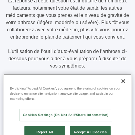
La réponse à cette question est tributaire de nombreux
facteurs, notamment votre état de santé, les autres
médicaments que vous prenez et le niveau de gravité de
votre arthrose (légère, modérée ou sévère). Plus tôt vous
collaborerez avec votre médecin, plus vite vous pourrez
entreprendre le plan de traitement qui vous convient.
L’utilisation de l’outil d’auto-évaluation de l’arthrose ci-
dessous peut vous aider à vous préparer à discuter de
vos symptômes.
Assesment
1. À quel endroit avez-vous ressenti une douleur
By clicking “Accept All Cookies”, you agree to the storing of cookies on your
device to enhance site navigation, analyze site usage, and assist in our
tool
articulaire?
marketing efforts.
(FR)
Genou
Hanche
Cookies Settings (Do Not Sell/Share Information)
Cheville
Doigt(s)
Reject All
Accept All Cookies