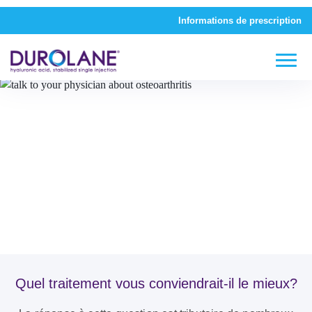
Informations de prescription
Discutez avec votre
médecin de l’arthrose
Quel traitement vous conviendrait-il le mieux?