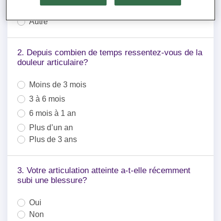
Orteil(s)
Autre
Autre
2. Depuis combien de temps ressentez-vous de la
douleur articulaire?
Moins de 3 mois
3 à 6 mois
6 mois à 1 an
Plus d’un an
Plus de 3 ans
3. Votre articulation atteinte a-t-elle récemment
subi une blessure?
Oui
Non