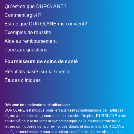
Qu’est-ce que DUROLANE?
Comment agit-il?
Est-ce que DUROLANE me convient?
Exemples de réussite
Aide au remboursement
Foire aux questions
Fournisseurs de soins de santé
Résultats basés sur la science
Études cliniques
Résumé des indications d’utilisation :
DUROLANE est indiqué pour le traitement symptomatique de l’arthrose
légère à modérée du genou ou de la hanche. De plus, DUROLANE a été
approuvé pour le traitement symptomatique de la douleur arthrosique
légère ou modérée de la cheville, des doigts et des orteils. DUROLANE
est également indiqué pour la douleur consécutive à une arthroscopie