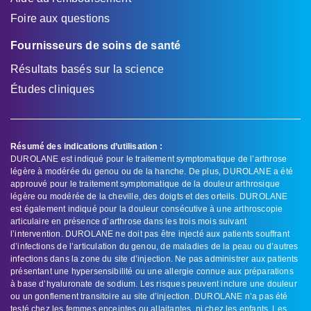
Foire aux questions
Fournisseurs de soins de santé
Résultats basés sur la science
Études cliniques
Résumé des indications d’utilisation :
DUROLANE est indiqué pour le traitement symptomatique de l’arthrose
légère à modérée du genou ou de la hanche. De plus, DUROLANE a été
approuvé pour le traitement symptomatique de la douleur arthrosique
légère ou modérée de la cheville, des doigts et des orteils. DUROLANE
est également indiqué pour la douleur consécutive à une arthroscopie
articulaire en présence d’arthrose dans les trois mois suivant
l’intervention. DUROLANE ne doit pas être injecté aux patients souffrant
d’infections de l’articulation du genou, de maladies de la peau ou d’autres
infections dans la zone du site d’injection. Ne pas administrer aux patients
présentant une hypersensibilité ou une allergie connue aux préparations
à base d’hyaluronate de sodium. Les risques peuvent inclure une douleur
ou un gonflement transitoire au site d’injection. DUROLANE n’a pas été
testé chez les femmes enceintes ou allaitantes, ni chez les enfants. Les