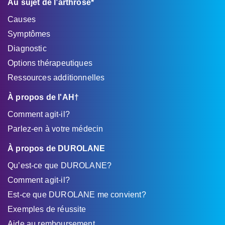
Au sujet de l’arthrose*
Causes
Symptômes
Diagnostic
Options thérapeutiques
Ressources additionnelles
À propos de l'AH†
Comment agit-il?
Parlez-en à votre médecin
À propos de DUROLANE
Qu’est-ce que DUROLANE?
Comment agit-il?
Est-ce que DUROLANE me convient?
Exemples de réussite
Aide au remboursement